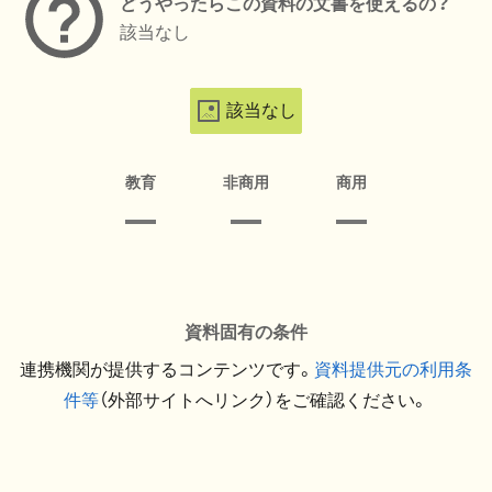
どうやったらこの資料の文書を使えるの？
該当なし
該当なし
教育
非商用
商用
資料固有の条件
連携機関が提供するコンテンツです。
資料提供元の利用条
件等
（外部サイトへリンク）をご確認ください。