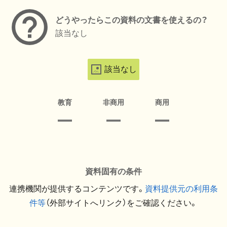
どうやったらこの資料の文書を使えるの？
該当なし
該当なし
教育
非商用
商用
資料固有の条件
連携機関が提供するコンテンツです。
資料提供元の利用条
件等
（外部サイトへリンク）をご確認ください。