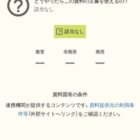
どうやったらこの資料の文書を使えるの？
該当なし
該当なし
教育
非商用
商用
資料固有の条件
連携機関が提供するコンテンツです。
資料提供元の利用条
件等
（外部サイトへリンク）をご確認ください。