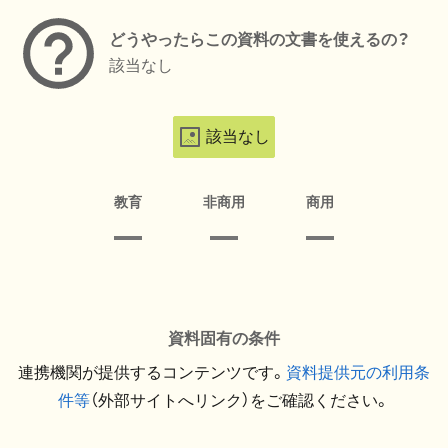
どうやったらこの資料の文書を使えるの？
該当なし
該当なし
教育
非商用
商用
資料固有の条件
連携機関が提供するコンテンツです。
資料提供元の利用条
件等
（外部サイトへリンク）をご確認ください。