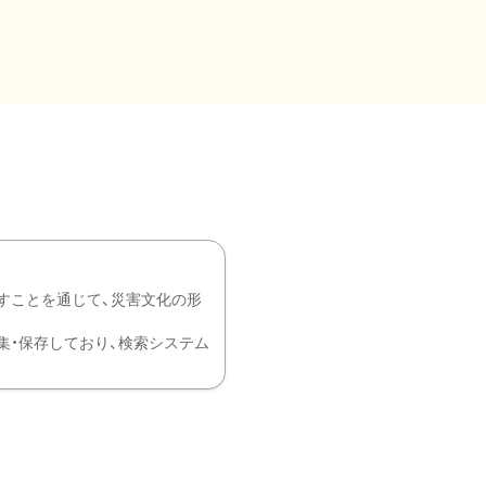
すことを通じて、災害文化の形
を中心に収集・保存しており、検索システム