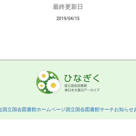
最終更新日
2019/04/15
は
国立国会図書館ホームページ
国立国会図書館サーチ
お知らせ
pyright © 2013- National Diet Library. All Rights Reserved.