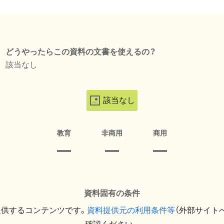
どうやったらこの資料の文書を使えるの？
該当なし
該当なし
教育
非商用
商用
資料固有の条件
提供するコンテンツです。
資料提供元の利用条件等
（外部サイト