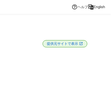
ヘルプ
English
提供元サイトで表示