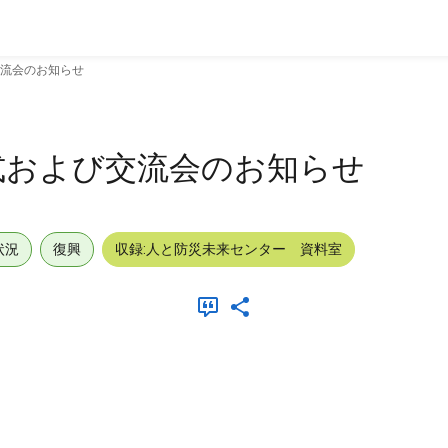
交流会のお知らせ
式および交流会のお知らせ
状況
復興
収録:人と防災未来センター 資料室