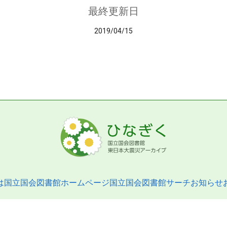
最終更新日
2019/04/15
は
国立国会図書館ホームページ
国立国会図書館サーチ
お知らせ
pyright © 2013- National Diet Library. All Rights Reserved.