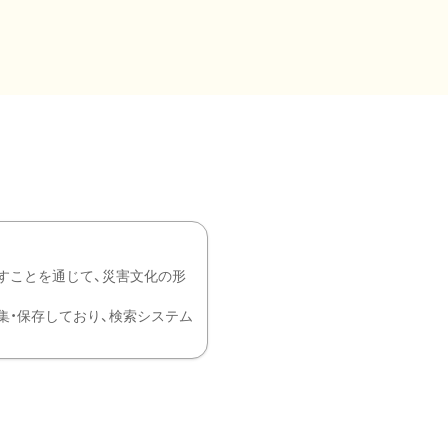
すことを通じて、災害文化の形
を中心に収集・保存しており、検索システム