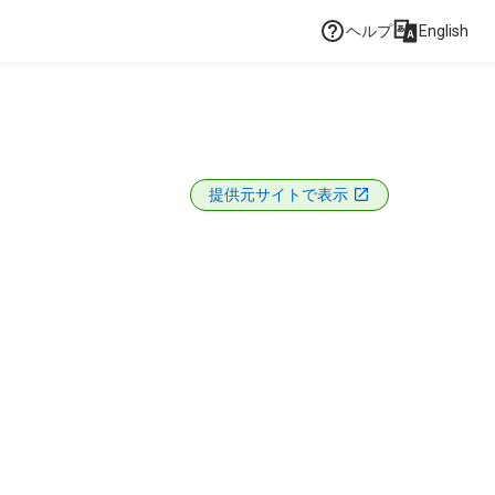
ヘルプ
English
提供元サイトで表示