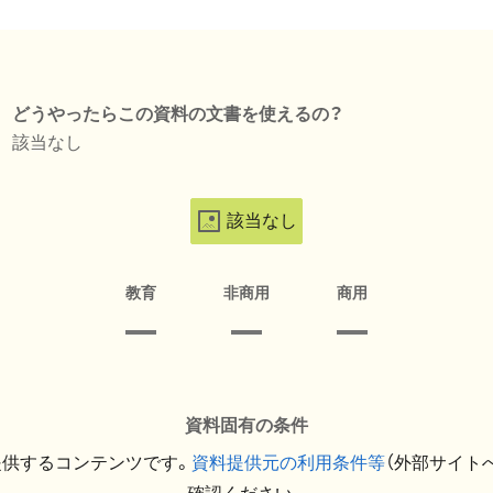
どうやったらこの資料の文書を使えるの？
該当なし
該当なし
教育
非商用
商用
資料固有の条件
提供するコンテンツです。
資料提供元の利用条件等
（外部サイト