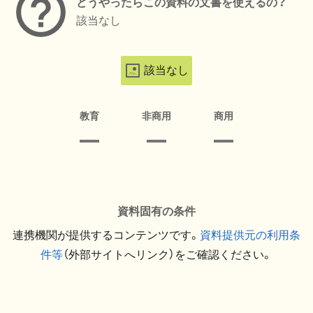
どうやったらこの資料の文書を使えるの？
該当なし
該当なし
教育
非商用
商用
資料固有の条件
連携機関が提供するコンテンツです。
資料提供元の利用条
件等
（外部サイトへリンク）をご確認ください。