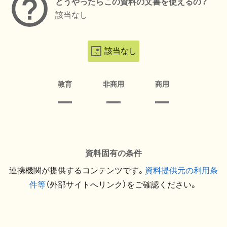
どうやったらこの資料の文書を使えるの？
該当なし
該当なし
教育
非商用
商用
資料固有の条件
連携機関が提供するコンテンツです。
資料提供元の利用条
件等
（外部サイトへリンク）をご確認ください。