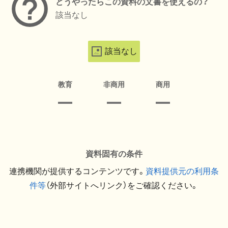
どうやったらこの資料の文書を使えるの？
該当なし
該当なし
教育
非商用
商用
資料固有の条件
連携機関が提供するコンテンツです。
資料提供元の利用条
件等
（外部サイトへリンク）をご確認ください。