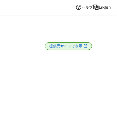
ヘルプ
English
提供元サイトで表示