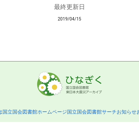
最終更新日
2019/04/15
は
国立国会図書館ホームページ
国立国会図書館サーチ
お知らせ
pyright © 2013- National Diet Library. All Rights Reserved.