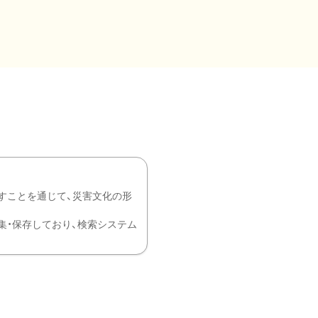
すことを通じて、災害文化の形
を中心に収集・保存しており、検索システム