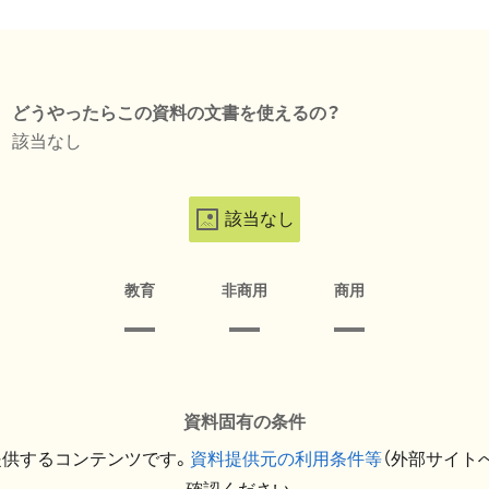
どうやったらこの資料の文書を使えるの？
該当なし
該当なし
教育
非商用
商用
資料固有の条件
提供するコンテンツです。
資料提供元の利用条件等
（外部サイト