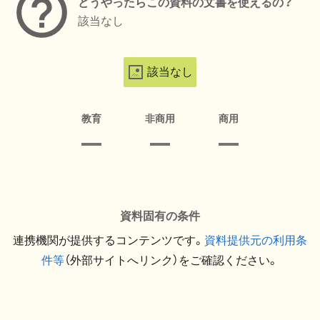
どうやったらこの資料の文書を使えるの？
該当なし
該当なし
教育
非商用
商用
資料固有の条件
連携機関が提供するコンテンツです。
資料提供元の利用条
件等
（外部サイトへリンク）をご確認ください。