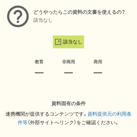
どうやったらこの資料の文書を使えるの？
該当なし
該当なし
教育
非商用
商用
資料固有の条件
連携機関が提供するコンテンツです。
資料提供元の利用条
件等
（外部サイトへリンク）をご確認ください。