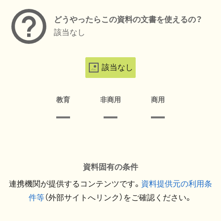
どうやったらこの資料の文書を使えるの？
該当なし
該当なし
教育
非商用
商用
資料固有の条件
連携機関が提供するコンテンツです。
資料提供元の利用条
件等
（外部サイトへリンク）をご確認ください。