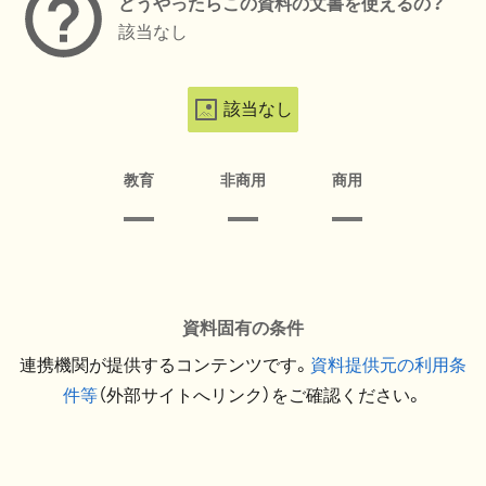
どうやったらこの資料の文書を使えるの？
該当なし
該当なし
教育
非商用
商用
資料固有の条件
連携機関が提供するコンテンツです。
資料提供元の利用条
件等
（外部サイトへリンク）をご確認ください。