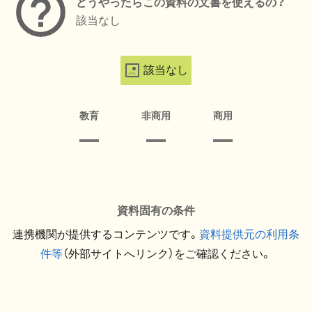
どうやったらこの資料の文書を使えるの？
該当なし
該当なし
教育
非商用
商用
資料固有の条件
連携機関が提供するコンテンツです。
資料提供元の利用条
件等
（外部サイトへリンク）をご確認ください。