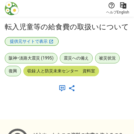
本文に飛ぶ
ヘルプ
English
転入児童等の給食費の取扱いについて
提供元サイトで表示
阪神・淡路大震災 (1995)
震災への備え
被災状況
復興
収録:人と防災未来センター 資料室
メタデータ