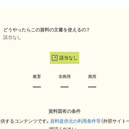
どうやったらこの資料の文書を使えるの？
該当なし
該当なし
教育
非商用
商用
資料固有の条件
提供するコンテンツです。
資料提供元の利用条件等
（外部サイト