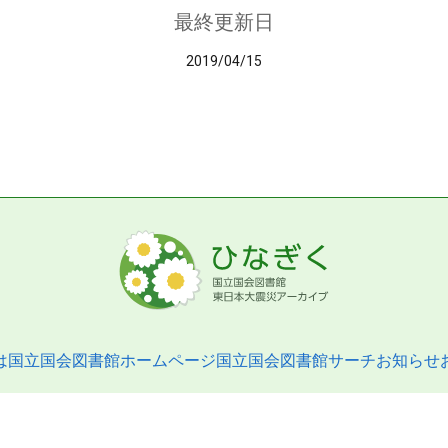
最終更新日
2019/04/15
は
国立国会図書館ホームページ
国立国会図書館サーチ
お知らせ
pyright © 2013- National Diet Library. All Rights Reserved.