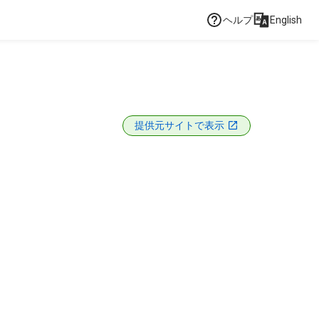
ヘルプ
English
提供元サイトで表示