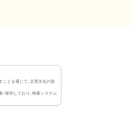
すことを通じて、災害文化の形
を中心に収集・保存しており、検索システム