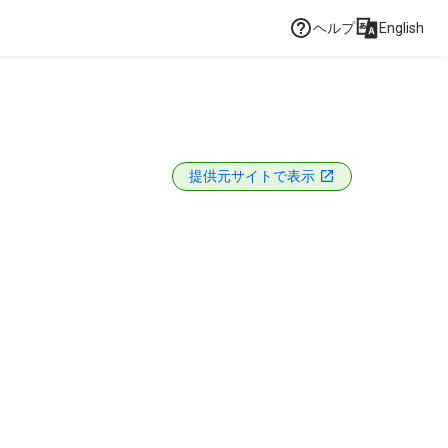
ヘルプ
English
提供元サイトで表示