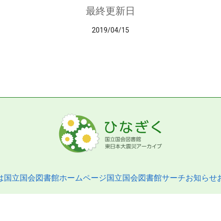
最終更新日
2019/04/15
は
国立国会図書館ホームページ
国立国会図書館サーチ
お知らせ
pyright © 2013- National Diet Library. All Rights Reserved.