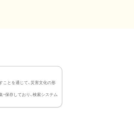
すことを通じて、災害文化の形
を中心に収集・保存しており、検索システム