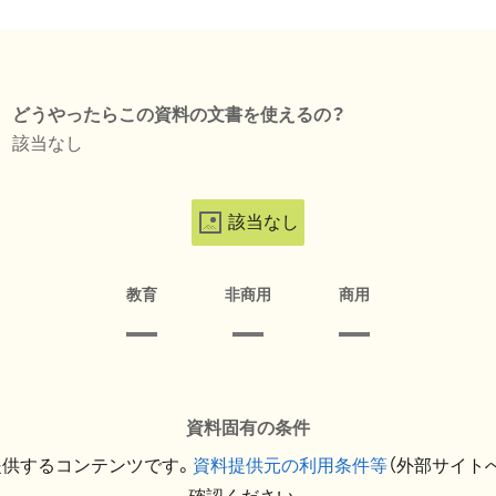
どうやったらこの資料の文書を使えるの？
該当なし
該当なし
教育
非商用
商用
資料固有の条件
提供するコンテンツです。
資料提供元の利用条件等
（外部サイト