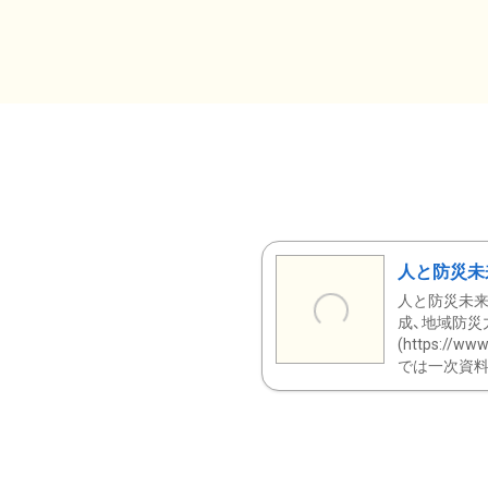
人と防災未
人と防災未来
成、地域防災
(https:/
では一次資料（