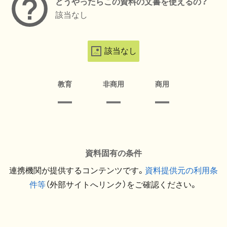
どうやったらこの資料の文書を使えるの？
該当なし
該当なし
教育
非商用
商用
資料固有の条件
連携機関が提供するコンテンツです。
資料提供元の利用条
件等
（外部サイトへリンク）をご確認ください。