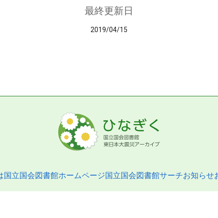
最終更新日
2019/04/15
は
国立国会図書館ホームページ
国立国会図書館サーチ
お知らせ
pyright © 2013- National Diet Library. All Rights Reserved.