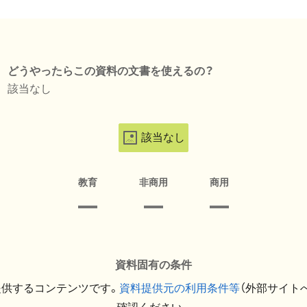
どうやったらこの資料の文書を使えるの？
該当なし
該当なし
教育
非商用
商用
資料固有の条件
提供するコンテンツです。
資料提供元の利用条件等
（外部サイト