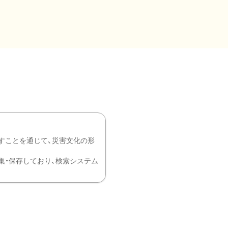
すことを通じて、災害文化の形
を中心に収集・保存しており、検索システム