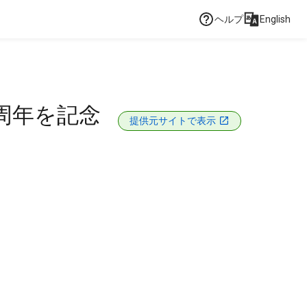
ヘルプ
English
1周年を記念
提供元サイトで表示