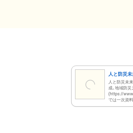
人と防災未
人と防災未来
成、地域防災
(https:/
では一次資料（