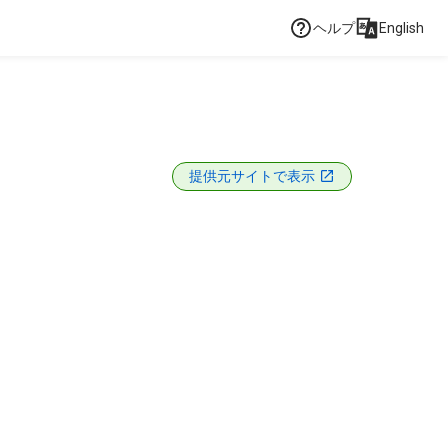
ヘルプ
English
提供元サイトで表示