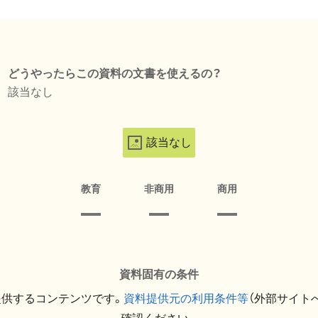
どうやったらこの資料の文書を使えるの？
該当なし
該当なし
教育
非商用
商用
資料固有の条件
提供するコンテンツです。
資料提供元の利用条件等
（外部サイト