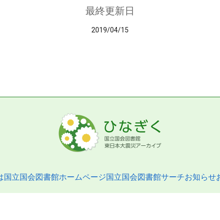
最終更新日
2019/04/15
は
国立国会図書館ホームページ
国立国会図書館サーチ
お知らせ
pyright © 2013- National Diet Library. All Rights Reserved.