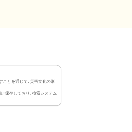
すことを通じて、災害文化の形
を中心に収集・保存しており、検索システム