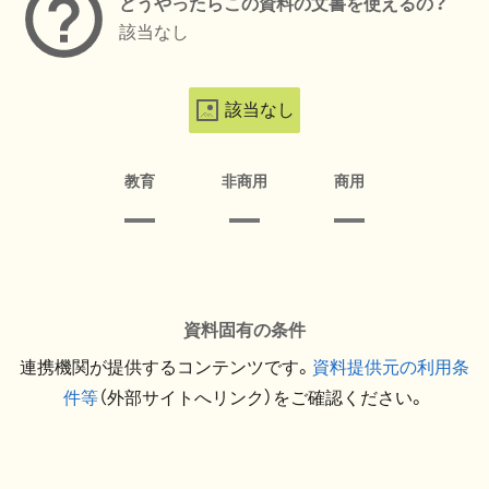
どうやったらこの資料の文書を使えるの？
該当なし
該当なし
教育
非商用
商用
資料固有の条件
連携機関が提供するコンテンツです。
資料提供元の利用条
件等
（外部サイトへリンク）をご確認ください。