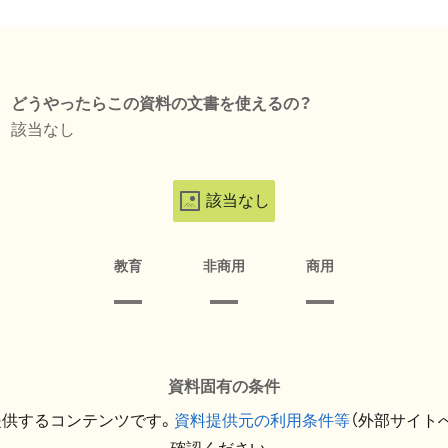
どうやったらこの資料の文書を使えるの？
該当なし
該当なし
教育
非商用
商用
資料固有の条件
提供するコンテンツです。
資料提供元の利用条件等
（外部サイト