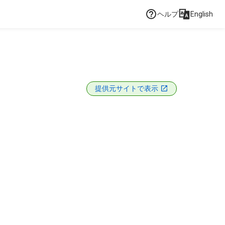
ヘルプ
English
提供元サイトで表示