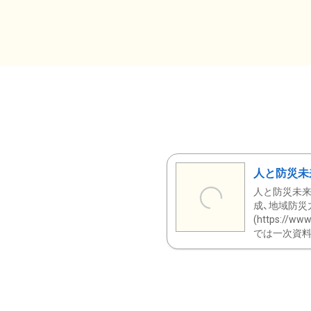
人と防災未
人と防災未来
成、地域防災
(https:/
では一次資料（