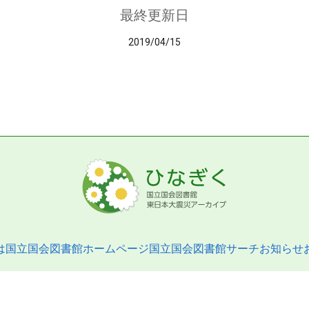
最終更新日
2019/04/15
は
国立国会図書館ホームページ
国立国会図書館サーチ
お知らせ
pyright © 2013- National Diet Library. All Rights Reserved.