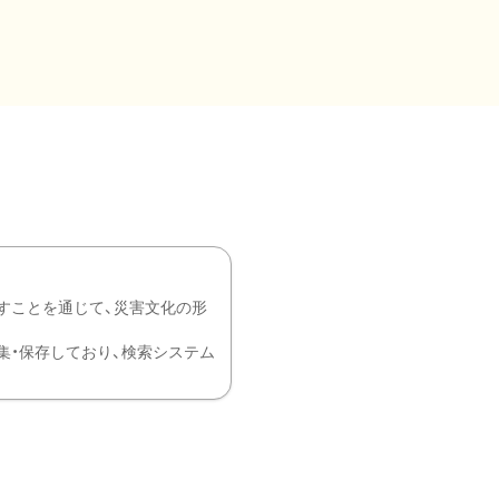
すことを通じて、災害文化の形
を中心に収集・保存しており、検索システム