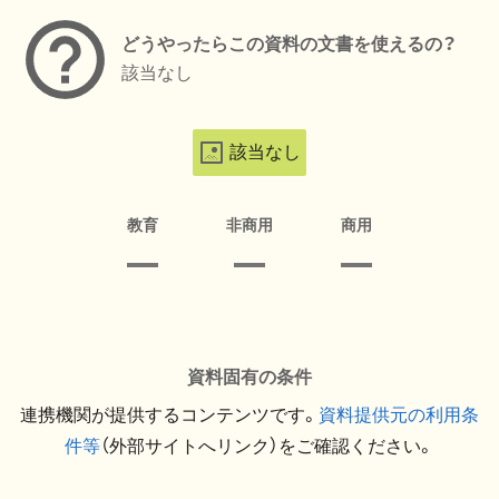
どうやったらこの資料の文書を使えるの？
該当なし
該当なし
教育
非商用
商用
資料固有の条件
連携機関が提供するコンテンツです。
資料提供元の利用条
件等
（外部サイトへリンク）をご確認ください。