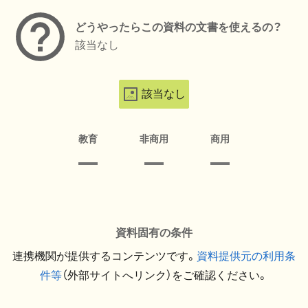
どうやったらこの資料の文書を使えるの？
該当なし
該当なし
教育
非商用
商用
資料固有の条件
連携機関が提供するコンテンツです。
資料提供元の利用条
件等
（外部サイトへリンク）をご確認ください。