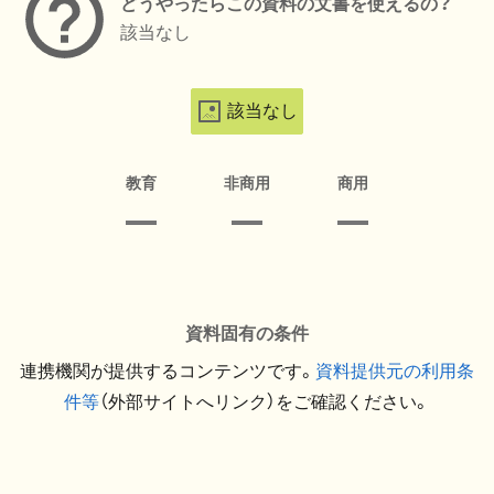
どうやったらこの資料の文書を使えるの？
該当なし
該当なし
教育
非商用
商用
資料固有の条件
連携機関が提供するコンテンツです。
資料提供元の利用条
件等
（外部サイトへリンク）をご確認ください。