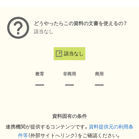
メタデータ
どうやったらこの資料の文書を使えるの？
該当なし
該当なし
教育
非商用
商用
資料固有の条件
連携機関が提供するコンテンツです。
資料提供元の利用条
件等
（外部サイトへリンク）をご確認ください。