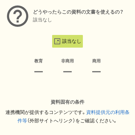
どうやったらこの資料の文書を使えるの？
該当なし
該当なし
教育
非商用
商用
資料固有の条件
連携機関が提供するコンテンツです。
資料提供元の利用条
件等
（外部サイトへリンク）をご確認ください。