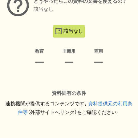
どうやったらこの資料の文書を使えるの？
該当なし
該当なし
教育
非商用
商用
資料固有の条件
連携機関が提供するコンテンツです。
資料提供元の利用条
件等
（外部サイトへリンク）をご確認ください。