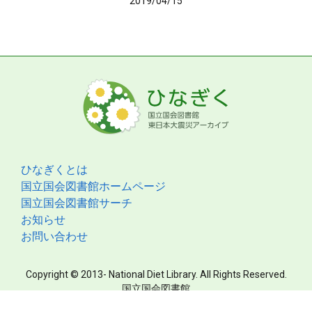
2019/04/15
ひなぎくとは
国立国会図書館ホームページ
国立国会図書館サーチ
お知らせ
お問い合わせ
Copyright © 2013- National Diet Library. All Rights Reserved.