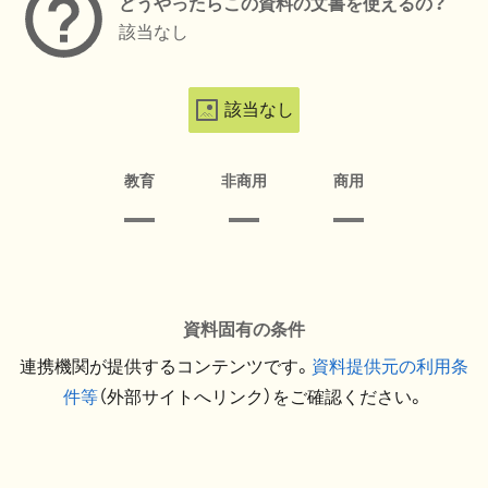
どうやったらこの資料の文書を使えるの？
該当なし
該当なし
教育
非商用
商用
資料固有の条件
連携機関が提供するコンテンツです。
資料提供元の利用条
件等
（外部サイトへリンク）をご確認ください。