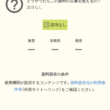
どうやったらこの資料の文書を使えるの？
該当なし
該当なし
教育
非商用
商用
資料固有の条件
連携機関が提供するコンテンツです。
資料提供元の利用条
件等
（外部サイトへリンク）をご確認ください。