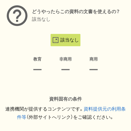
どうやったらこの資料の文書を使えるの？
該当なし
該当なし
教育
非商用
商用
資料固有の条件
連携機関が提供するコンテンツです。
資料提供元の利用条
件等
（外部サイトへリンク）をご確認ください。