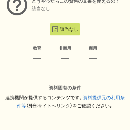
どうやったらこの資料の文書を使えるの？
該当なし
該当なし
教育
非商用
商用
資料固有の条件
連携機関が提供するコンテンツです。
資料提供元の利用条
件等
（外部サイトへリンク）をご確認ください。