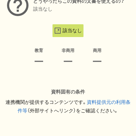
どうやったらこの資料の文書を使えるの？
該当なし
該当なし
教育
非商用
商用
資料固有の条件
連携機関が提供するコンテンツです。
資料提供元の利用条
件等
（外部サイトへリンク）をご確認ください。