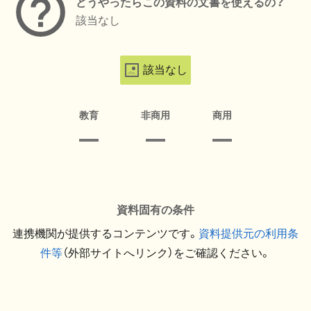
どうやったらこの資料の文書を使えるの？
該当なし
該当なし
教育
非商用
商用
資料固有の条件
連携機関が提供するコンテンツです。
資料提供元の利用条
件等
（外部サイトへリンク）をご確認ください。