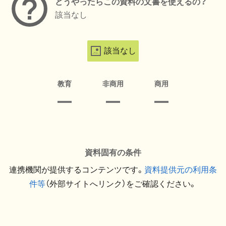
どうやったらこの資料の文書を使えるの？
該当なし
該当なし
教育
非商用
商用
資料固有の条件
連携機関が提供するコンテンツです。
資料提供元の利用条
件等
（外部サイトへリンク）をご確認ください。