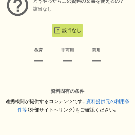
どうやったらこの資料の文書を使えるの？
該当なし
該当なし
教育
非商用
商用
資料固有の条件
連携機関が提供するコンテンツです。
資料提供元の利用条
件等
（外部サイトへリンク）をご確認ください。