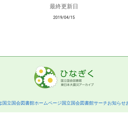
最終更新日
2019/04/15
は
国立国会図書館ホームページ
国立国会図書館サーチ
お知らせ
pyright © 2013- National Diet Library. All Rights Reserved.