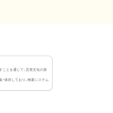
すことを通じて、災害文化の形
を中心に収集・保存しており、検索システム