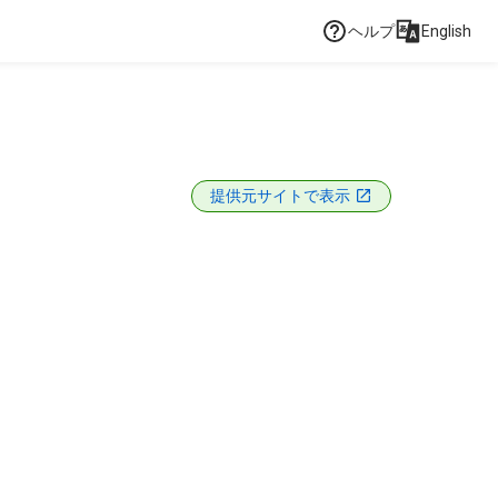
ヘルプ
English
提供元サイトで表示