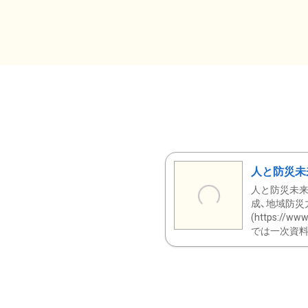
人と防災未
人と防災未来
成、地域防災
(https:/
では一次資料（