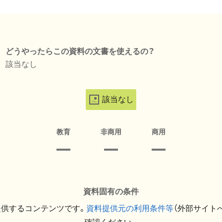
どうやったらこの資料の文書を使えるの？
該当なし
該当なし
教育
非商用
商用
資料固有の条件
提供するコンテンツです。
資料提供元の利用条件等
（外部サイト