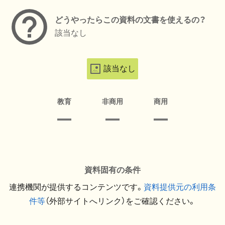
どうやったらこの資料の文書を使えるの？
該当なし
該当なし
教育
非商用
商用
資料固有の条件
連携機関が提供するコンテンツです。
資料提供元の利用条
件等
（外部サイトへリンク）をご確認ください。