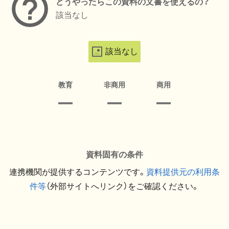
どうやったらこの資料の文書を使えるの？
該当なし
該当なし
教育
非商用
商用
資料固有の条件
連携機関が提供するコンテンツです。
資料提供元の利用条
件等
（外部サイトへリンク）をご確認ください。