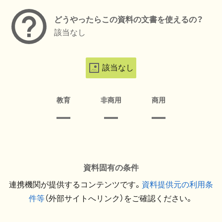
どうやったらこの資料の文書を使えるの？
該当なし
該当なし
教育
非商用
商用
資料固有の条件
連携機関が提供するコンテンツです。
資料提供元の利用条
件等
（外部サイトへリンク）をご確認ください。