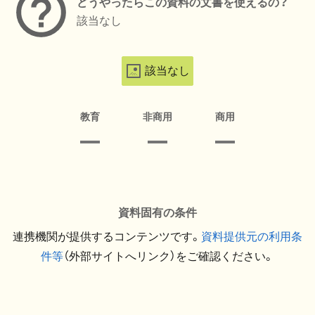
どうやったらこの資料の文書を使えるの？
該当なし
該当なし
教育
非商用
商用
資料固有の条件
連携機関が提供するコンテンツです。
資料提供元の利用条
件等
（外部サイトへリンク）をご確認ください。