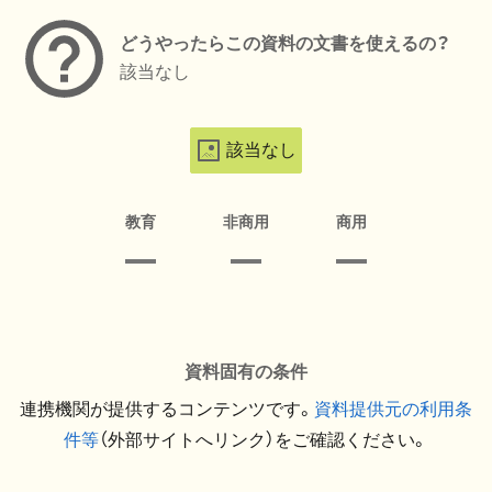
どうやったらこの資料の文書を使えるの？
該当なし
該当なし
教育
非商用
商用
資料固有の条件
連携機関が提供するコンテンツです。
資料提供元の利用条
件等
（外部サイトへリンク）をご確認ください。