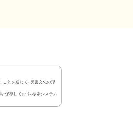
すことを通じて、災害文化の形
を中心に収集・保存しており、検索システム