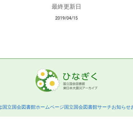
最終更新日
2019/04/15
は
国立国会図書館ホームページ
国立国会図書館サーチ
お知らせ
pyright © 2013- National Diet Library. All Rights Reserved.