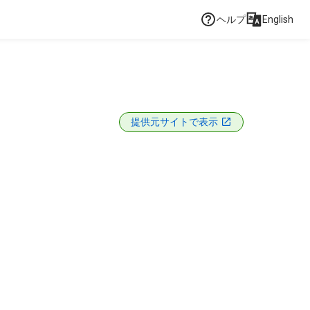
ヘルプ
English
提供元サイトで表示