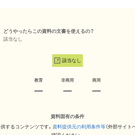
どうやったらこの資料の文書を使えるの？
該当なし
該当なし
教育
非商用
商用
資料固有の条件
提供するコンテンツです。
資料提供元の利用条件等
（外部サイト