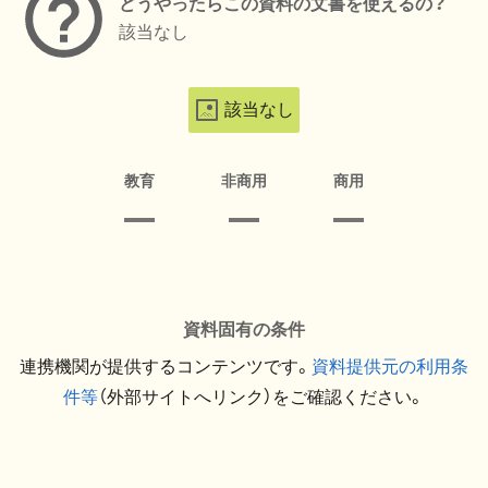
どうやったらこの資料の文書を使えるの？
該当なし
該当なし
教育
非商用
商用
資料固有の条件
連携機関が提供するコンテンツです。
資料提供元の利用条
件等
（外部サイトへリンク）をご確認ください。