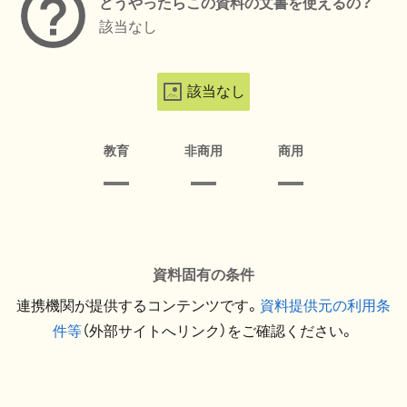
どうやったらこの資料の文書を使えるの？
該当なし
該当なし
教育
非商用
商用
資料固有の条件
連携機関が提供するコンテンツです。
資料提供元の利用条
件等
（外部サイトへリンク）をご確認ください。