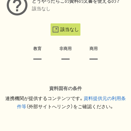
どうやったらこの資料の文書を使えるの？
該当なし
該当なし
教育
非商用
商用
資料固有の条件
連携機関が提供するコンテンツです。
資料提供元の利用条
件等
（外部サイトへリンク）をご確認ください。