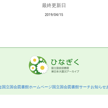
最終更新日
2019/04/15
は
国立国会図書館ホームページ
国立国会図書館サーチ
お知らせ
pyright © 2013- National Diet Library. All Rights Reserved.