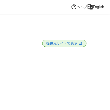
ヘルプ
English
提供元サイトで表示