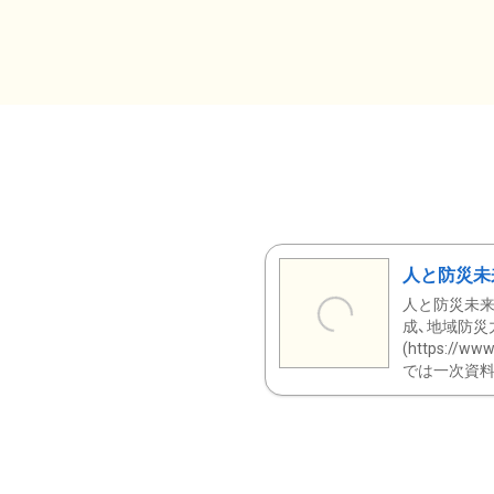
人と防災未
人と防災未来
成、地域防災
(https:/
では一次資料（