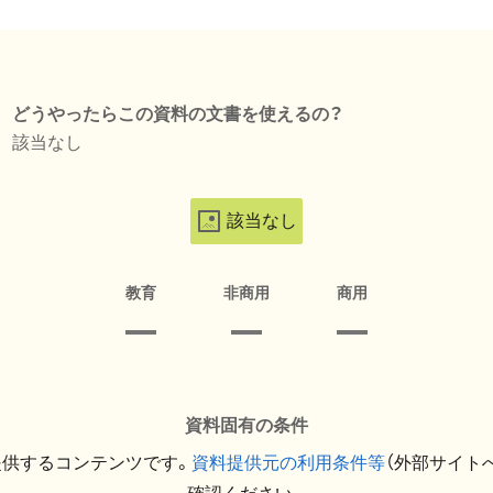
どうやったらこの資料の文書を使えるの？
該当なし
該当なし
教育
非商用
商用
資料固有の条件
提供するコンテンツです。
資料提供元の利用条件等
（外部サイト