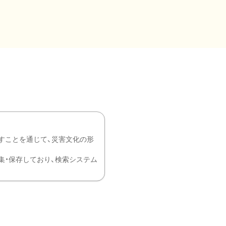
すことを通じて、災害文化の形
を中心に収集・保存しており、検索システム