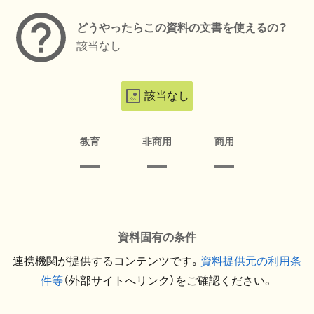
どうやったらこの資料の文書を使えるの？
該当なし
該当なし
教育
非商用
商用
資料固有の条件
連携機関が提供するコンテンツです。
資料提供元の利用条
件等
（外部サイトへリンク）をご確認ください。