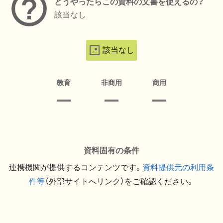
どうやったらこの資料の文書を使えるの？
該当なし
該当なし
教育
非商用
商用
資料固有の条件
連携機関が提供するコンテンツです。
資料提供元の利用条
件等
（外部サイトへリンク）をご確認ください。