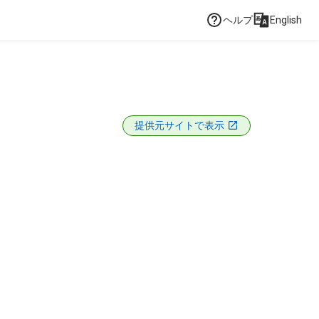
ヘルプ
English
提供元サイトで表示