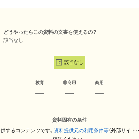
どうやったらこの資料の文書を使えるの？
該当なし
該当なし
教育
非商用
商用
資料固有の条件
提供するコンテンツです。
資料提供元の利用条件等
（外部サイト