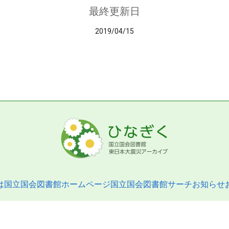
最終更新日
2019/04/15
は
国立国会図書館ホームページ
国立国会図書館サーチ
お知らせ
pyright © 2013- National Diet Library. All Rights Reserved.