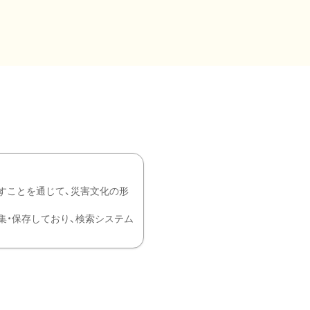
すことを通じて、災害文化の形
を中心に収集・保存しており、検索システム